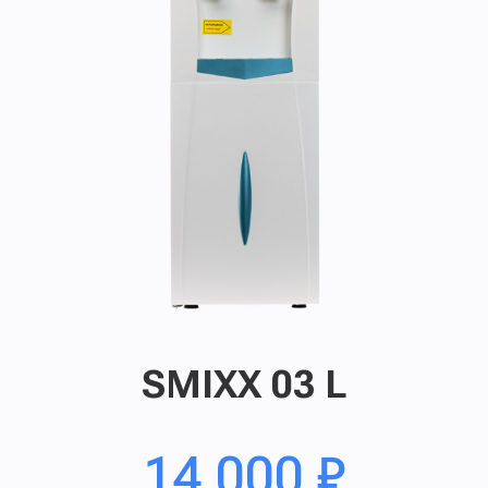
SMIXX 03 L
14 000
₽