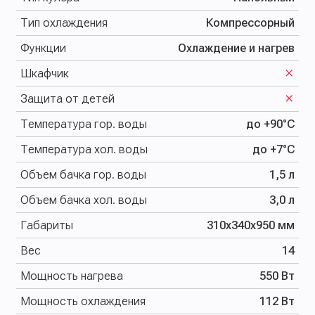
Тип охлаждения
Компрессорный
Функции
Охлаждение и нагрев
Шкафчик
Защита от детей
Температура гор. воды
до +90°С
Температура хол. воды
до +7°С
Объем бачка гор. воды
1,5 л
Объем бачка хол. воды
3,0 л
Габариты
310х340х950 мм
Вес
14
Мощность нагрева
550 Вт
Мощность охлаждения
112 Вт