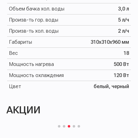
Объем бачка хол. воды
3,0 л
Произв-ть гор. воды
5 л/ч
Произв-ть хол. воды
2 л/ч
Габариты
310х310х960 мм
Вес
18
Мощность нагрева
500 Вт
Мощность охлаждения
120 Вт
Цвет
белый, черный
АКЦИИ